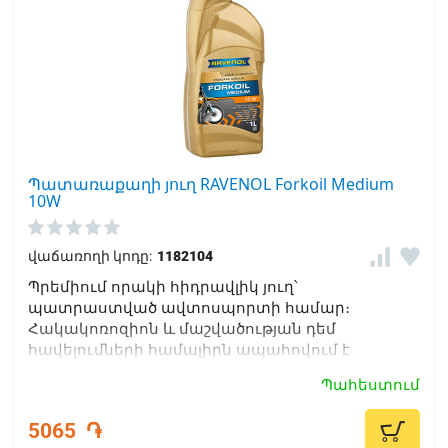
Պատառաքաղի յուղ RAVENOL Forkoil Medium
10W
վաճառողի կոդը:
1182104
Պրեմիում որակի հիդրավլիկ յուղ՝
պատրաստված ավտոսպորտի համար։
Հակակոռոզիոն և մաշվածության դեմ
հավելումների համալիրն ապահովում է
հեռադիտակային պատառաքաղների և
Պահեստում
հարվածային կլանիչների հուսալի
աշխատանքը:
5065
֏