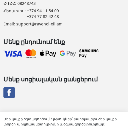
ՀՎՀՀ: 08248743
Հեռախոս:
+374 94 11 54 09
+374 77 82 42 48
Email:
support@ravenol-oil.am
Մենք ընդունում ենք
Մենք սոցիալական ցանցերում
Մեր կայքը օգտագործում է թխուկներ՝ բարելավելու ձեր կայքի
փորձը, արդյունավետությունը և օգտագործելիությունը:
RAVENOL դիստրիբյուտորի վկայական