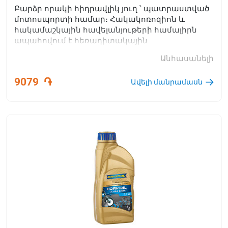
Բարձր որակի հիդրավլիկ յուղ ՝ պատրաստված
մոտոսպորտի համար։ Հակակոռոզիոն և
հակամաշկային հավելանյութերի համալիրն
ապահովում է հեռադիտակային
պատառաքաղների և հարվածային կլանիչների
Անհասանելի
հուսալի շահագործումը:
9079
֏
Ավելի մանրամասն