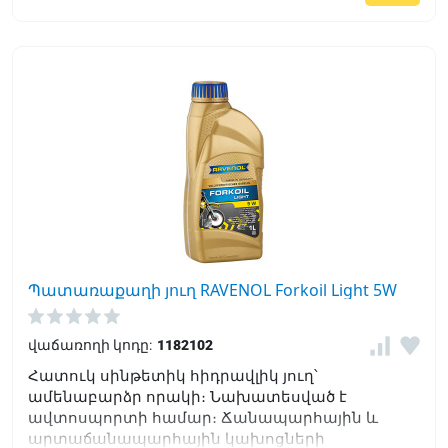
Պատառաքաղի յուղ RAVENOL Forkoil Light 5W
վաճառողի կոդը:
1182102
Հատուկ սինթետիկ հիդրավլիկ յուղ՝
ամենաբարձր որակի։ Նախատեսված է
ավտոսպորտի համար։ Ճանապարհային և
արտաճանապարհային կախոցների