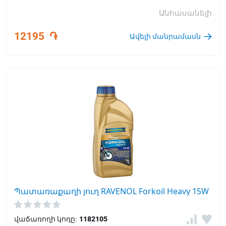
առավելագույն խոնավեցման բնութագրերը
Անհասանելի
ջերմաստիճանի լայն տիրույթում:
12195
֏
Ավելի մանրամասն
Պատառաքաղի յուղ RAVENOL Forkoil Heavy 15W
վաճառողի կոդը:
1182105