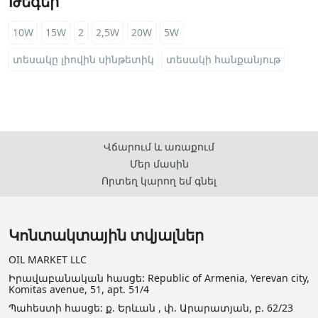
Թեգեր
10W
15W
2
2,5W
20W
5W
տեսակը լիովին սինթետիկ
տեսակի հանքանյութ
Վճարում և առաքում
Մեր մասին
Որտեղ կարող եմ գնել
Կոնտակտային տվյալներ
OIL MARKET LLC
Իրավաբանական հասցե: Republic of Armenia, Yerevan city,
Komitas avenue, 51, apt. 51/4
Պահեստի հասցե: ք. Երևան , փ. Արարատյան, բ. 62/23