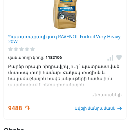
Պատառաքաղի յուղ RAVENOL Forkoil Very Heavy
20W
վաճառողի կոդը:
1182106
Բարձր որակի հիդրավլիկ յուղ ՝ պատրաստված
մոտոսպորտի համար։ Հակակոռոզիոն և
հակամաշկային հավելանյութերի համալիրն
ապահովում է հեռադիտակային
պատառաքաղների և հարվածային կլանիչների
Անհասանելի
հուսալի շահագործումը:
9488
֏
Ավելի մանրամասն