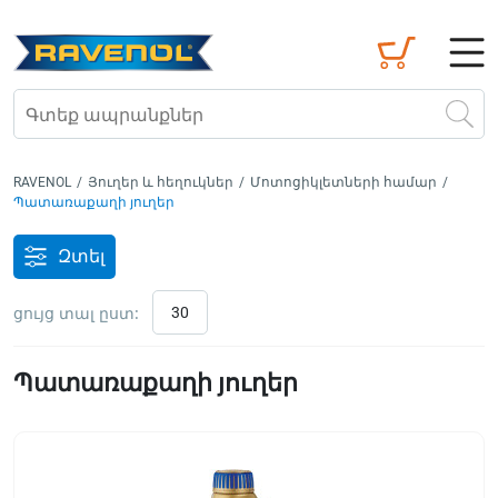
RAVENOL
/
Յուղեր և հեղուկներ
/
Մոտոցիկլետների համար
/
Պատառաքաղի յուղեր
Զտել
ցույց տալ ըստ:
30
Պատառաքաղի յուղեր