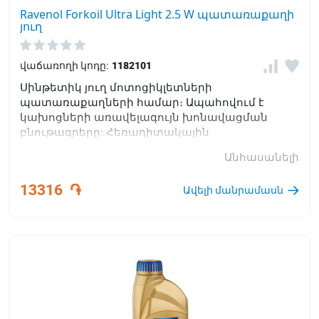
Ravenol Forkoil Ultra Light 2.5 W պատառաքաղի
յուղ
վաճառողի կոդը:
1182101
Սինթետիկ յուղ մոտոցիկլետների
պատառաքաղների համար։ Ապահովում է
կախոցների առավելագույն խոնավացման
բնութագրերը: Հեռադիտակային
պատառաքաղների և հարվածային կլանիչների
Անհասանելի
հուսալի շահագործում ճանապարհային և
արտաճանապարհային մոտոցիկլետների վրա:
13316
֏
Ավելի մանրամասն