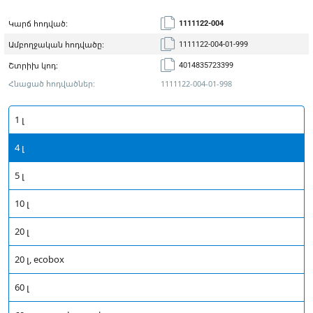
Կարճ հոդված:
1111122-004
Ամբողջական հոդվածը:
1111122-004-01-999
Շտրիխ կոդ:
4014835723399
Հնացած հոդվածներ:
1111122-004-01-998
1 լ
4 լ
5 լ
10 լ
20 լ
20 լ, ecobox
60 լ