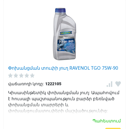
Փոխանցման տուփի յուղ RAVENOL TGO 75W-90
վաճառողի կոդը:
1222105
Կիսասինթետիկ փոխանցման յուղ: Ապահովում
է հուսալի պաշտպանություն բարձր բեռնված
փոխանցման տարրերի և
փոխանցումատուփերի մաշվածությունից:
Բարձրացնում է փոխարինման միջակայքը '
Պահեստում
բարձր ջերմային կայունության պատճառով: