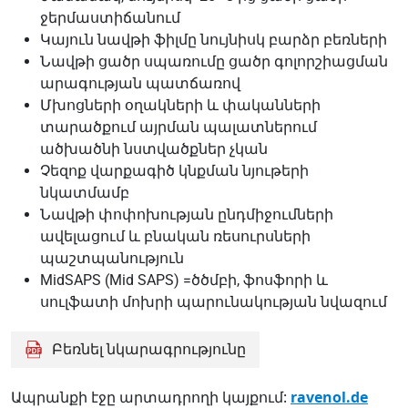
ջերմաստիճանում
Կայուն նավթի ֆիլմը նույնիսկ բարձր բեռների
Նավթի ցածր սպառումը ցածր գոլորշիացման
արագության պատճառով
Մխոցների օղակների և փականների
տարածքում այրման պալատներում
ածխածնի նստվածքներ չկան
Չեզոք վարքագիծ կնքման նյութերի
նկատմամբ
Նավթի փոփոխության ընդմիջումների
ավելացում և բնական ռեսուրսների
պաշտպանություն
MidSAPS (Mid SAPS) =ծծմբի, ֆոսֆորի և
սուլֆատի մոխրի պարունակության նվազում
Բեռնել նկարագրությունը
Ապրանքի էջը արտադրողի կայքում:
ravenol.de