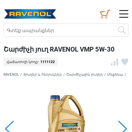
Շարժիչի յուղ RAVENOL VMP 5W-30
վաճառողի կոդը:
1111122
RAVENOL
/
Յուղեր և հեղուկներ
/
Շարժիչային յուղեր
/
Մեքենա
/