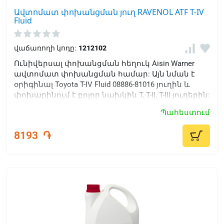
Ավտոմատ փոխանցման յուղ RAVENOL ATF T-IV
Fluid
վաճառողի կոդը:
1212102
Ունիվերսալ փոխանցման հեղուկ Aisin Warner
ավտոմատ փոխանցման համար: Այն նման է
օրիգինալ Toyota T-IV Fluid 08886-81016 յուղին և
փոխարինում է բոլոր նախկին T, T-II, T-III յուղերին:
Պահեստում
8193
֏