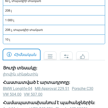
60 լ, տպագիր տակառ
208 լ
1 000 լ
208 լ, տպագիր տակառ
10 լ
Հիմնական
Յուղի տեսակը:
լիովին սինթետիկ
Հաստատված է արտադրողը:
BMW Longlife-04
MB-Approval 229.51
Porsche C30
VW 504.00
VW 507.00
Համապատասխանում է պահանջներին: