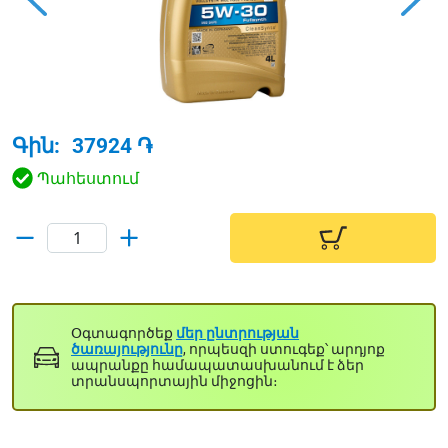
Գին:
37924
֏
Պահեստում
Օգտագործեք
մեր ընտրության
ծառայությունը
, որպեսզի ստուգեք՝ արդյոք
ապրանքը համապատասխանում է ձեր
տրանսպորտային միջոցին։