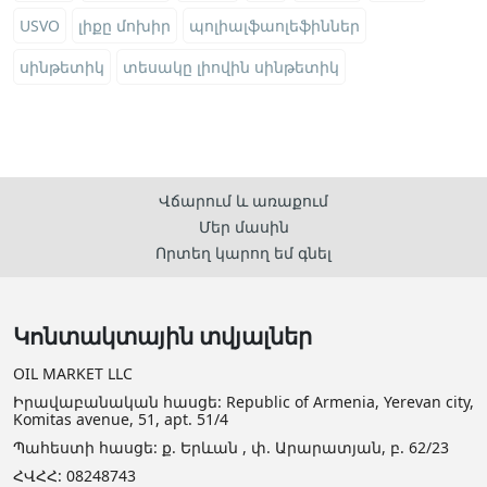
USVO
լիքը մոխիր
պոլիալֆաոլեֆիններ
սինթետիկ
տեսակը լիովին սինթետիկ
Վճարում և առաքում
Մեր մասին
Որտեղ կարող եմ գնել
Կոնտակտային տվյալներ
OIL MARKET LLC
Իրավաբանական հասցե: Republic of Armenia, Yerevan city,
Komitas avenue, 51, apt. 51/4
Պահեստի հասցե: ք. Երևան , փ. Արարատյան, բ. 62/23
ՀՎՀՀ: 08248743