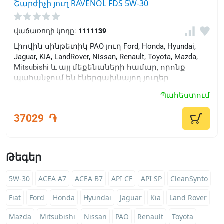
Շարժիչի յուղ RAVENOL FDS 5W-30
վաճառողի կոդը:
1111139
Լիովին սինթետիկ PAO յուղ Ford, Honda, Hyundai,
Jaguar, KIA, LandRover, Nissan, Renault, Toyota, Mazda,
Mitsubishi և այլ մեքենաների համար, որոնք
պահանջում են էներգախնայող յուղեր
օգտագործել:
Պահեստում
37029
֏
Թեգեր
5W-30
ACEA A7
ACEA B7
API CF
API SP
CleanSynto
Fiat
Ford
Honda
Hyundai
Jaguar
Kia
Land Rover
Mazda
Mitsubishi
Nissan
PAO
Renault
Toyota