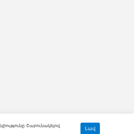
ելիությունը: Շարունակելով
Լավ