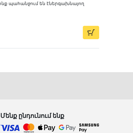
ոնք պահանջում են էներգախնայող
Մենք ընդունում ենք