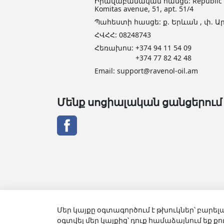
Իրավաբանական հասցե: Republic of 
Komitas avenue, 51, apt. 51/4
Պահեստի հասցե: ք. Երևան , փ. Ար
ՀՎՀՀ: 08248743
Հեռախոս:
+374 94 11 54 09
+374 77 82 42 48
Email:
support@ravenol-oil.am
Մենք սոցիալական ցանցերում
Մեր կայքը օգտագործում է թխուկներ՝ բարելա
օգտվել մեր կայքից՝ դուք համաձայնում եք 