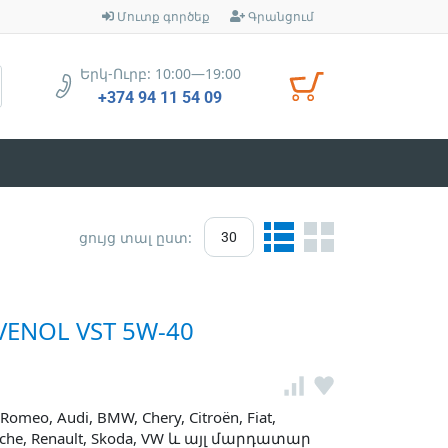
Մուտք գործեք
Գրանցում
Երկ-Ուրբ: 10:00—19:00
+374 94 11 54 09
ցույց տալ ըստ:
30
VENOL VST 5W-40
meo, Audi, BMW, Chery, Citroën, Fiat,
rsche, Renault, Skoda, VW և այլ մարդատար