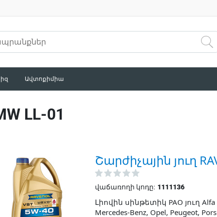
իզ
Ավտոքիմիա
MW LL-01
Շարժիչային յուղ RA
վաճառողի կոդը:
1111136
Լիովին սինթետիկ PAO յուղ Alfa Ro
Mercedes-Benz, Opel, Peugeot, Po