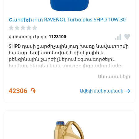
Շարժիչի յուղ RAVENOL Turbo plus SHPD 10W-30
վաճառողի կոդը:
1123105
SHPD դասի շարժիչային յուղ խառը նավատորմի
համար: Նախատեսված է դիզելային և
բենզինային շարժիչներում օգտագործելու
համար, ինչպես նաև տուրբո լիցքավորմամբ:
Երաշխավորում է փոխարինման երկարացված
Անհասանելի
միջակայքը:
42306
֏
Ավելի մանրամասն