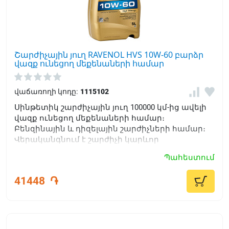
Շարժիչային յուղ RAVENOL HVS 10W-60 բարձր
վազք ունեցող մեքենաների համար
վաճառողի կոդը:
1115102
Սինթետիկ շարժիչային յուղ 100000 կմ-ից ավելի
վազք ունեցող մեքենաների համար։
Բենզինային և դիզելային շարժիչների համար։
Վերականգնում է շարժիչի կարևոր
բաղադրիչները և պաշտպանում կնիքները:
Պահեստում
41448
֏