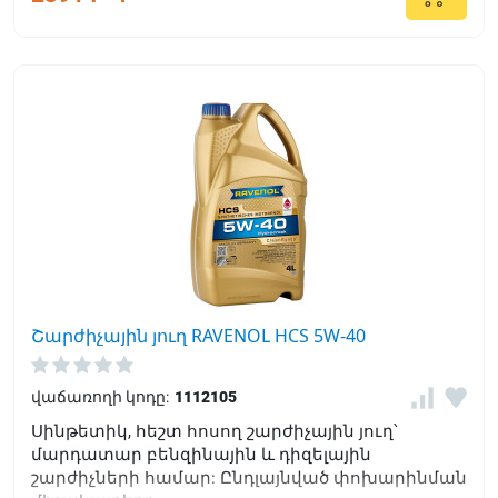
Շարժիչային յուղ RAVENOL HCS 5W-40
վաճառողի կոդը:
1112105
Սինթետիկ, հեշտ հոսող շարժիչային յուղ՝
մարդատար բենզինային և դիզելային
շարժիչների համար: Ընդլայնված փոխարինման