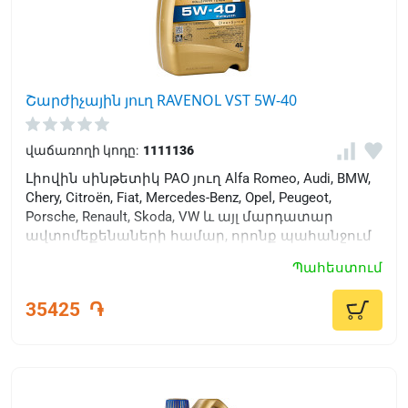
Շարժիչային յուղ RAVENOL VST 5W-40
վաճառողի կոդը:
1111136
Լիովին սինթետիկ PAO յուղ Alfa Romeo, Audi, BMW,
Chery, Citroën, Fiat, Mercedes-Benz, Opel, Peugeot,
Porsche, Renault, Skoda, VW և այլ մարդատար
ավտոմեքենաների համար, որոնք պահանջում
են էներգախնայող յուղերի օգտագործում:
Պահեստում
35425
֏