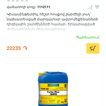
վաճառողի կոդը:
1112111
Կիսասինթետիկ, հեշտ հոսքով շարժիչի յուղ՝
նախատեսված մարդատար ավտոմեքենաների
դիզելային շարժիչների համար։ Երկարացված
փոխարինման միջակայքերով։
Պահեստում
22235
֏