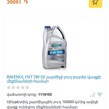
39091
֏
RAVENOL HVT 5W-50 շարժիչի յուղ բարձր վազքի
մեքենաների համար
վաճառողի կոդը:
1116102
Սինթետիկ շարժիչային յուղ 100000 կմ-ից ավելի
վազք ունեցող մեքենաների համար։