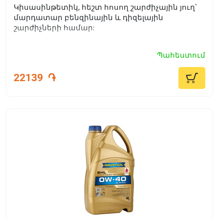
Կիսասինթետիկ, հեշտ հոսող շարժիչային յուղ՝
մարդատար բենզինային և դիզելային
շարժիչների համար:
Պահեստում
22139
֏