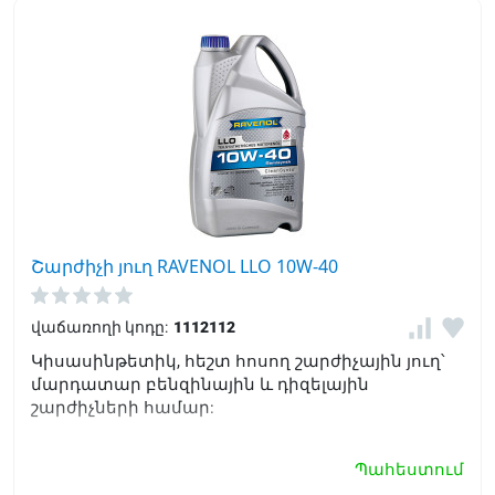
Շարժիչի յուղ RAVENOL LLO 10W-40
վաճառողի կոդը:
1112112
Կիսասինթետիկ, հեշտ հոսող շարժիչային յուղ՝
մարդատար բենզինային և դիզելային
շարժիչների համար:
Պահեստում