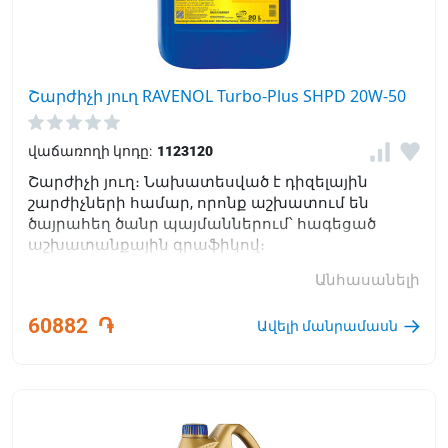
Շարժիչի յուղ RAVENOL Turbo-Plus SHPD 20W-50
վաճառողի կոդը:
1123120
Շարժիչի յուղ։ Նախատեսված է դիզելային
շարժիչների համար, որոնք աշխատում են
ծայրահեղ ծանր պայմաններում՝ հագեցած
աշխատանքային գրաֆիկով։
Անհասանելի
60882
֏
Ավելի մանրամասն