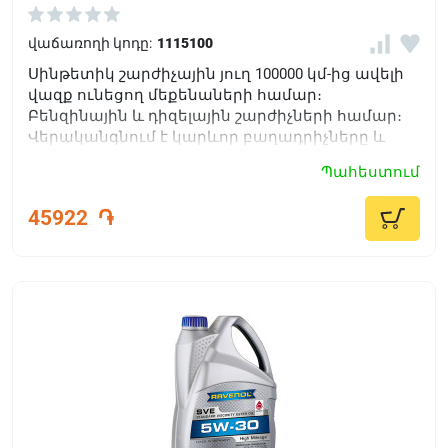
վաճառողի կոդը:
1115100
Սինթետիկ շարժիչային յուղ 100000 կմ-ից ավելի
վազք ունեցող մեքենաների համար։
Բենզինային և դիզելային շարժիչների համար։
Վերականգնում է կարևոր բաղադրիչները և
մեծացնում շարժիչի կյանքը:
Պահեստում
45922
֏