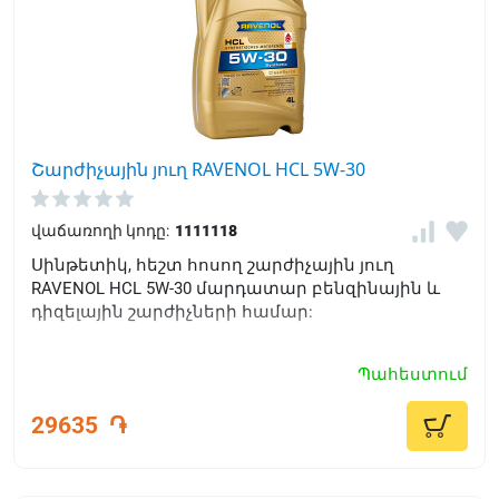
Շարժիչային յուղ RAVENOL HCL 5W-30
վաճառողի կոդը:
1111118
Սինթետիկ, հեշտ հոսող շարժիչային յուղ
RAVENOL HCL 5W-30 մարդատար բենզինային և
դիզելային շարժիչների համար:
Պահեստում
29635
֏