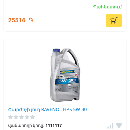
Երաշխավորում է փոխարինման երկարացված
Պահեստում
միջակայքը:
25516
֏
Շարժիչի յուղ RAVENOL HPS 5W-30
վաճառողի կոդը:
1111117