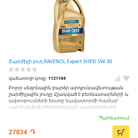
Շարժիչի յուղ RAVENOL Expert SHPD 5W-30
վաճառողի կոդը:
1121104
Բոլոր սեզոնային բարձր արդյունավետության
շարժիչային յուղը մշակված է բեռնատարների և
ավտոբուսների խառը նավատորմի համար՝
սահմանված տեխնիկական պայմաններին
համապատասխան:
Պահեստում
27834
֏