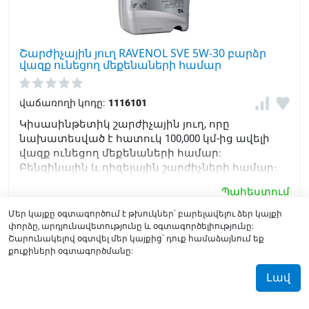
Շարժիչային յուղ RAVENOL SVE 5W-30 բարձր
վազք ունեցող մեքենաների համար
վաճառողի կոդը:
1116101
Կիսասինթետիկ շարժիչային յուղ, որը
նախատեսված է հատուկ 100,000 կմ-ից ավելի
վազք ունեցող մեքենաների համար:
Բենզինային և դիզելային շարժիչների համար։
Բարձրացնում է շարժիչի կյանքը:
Պահեստում
Մեր կայքը օգտագործում է թխուկներ՝ բարելավելու ձեր կայքի
42956
֏
փորձը, արդյունավետությունը և օգտագործելիությունը:
Շարունակելով օգտվել մեր կայքից՝ դուք համաձայնում եք
քուքիների օգտագործմանը:
Լավ
0
0
0
0