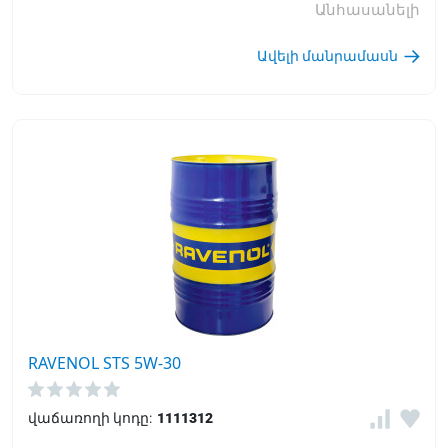
Անհասանելի
Ավելի մանրամասն
RAVENOL STS 5W-30
վաճառողի կոդը:
1111312