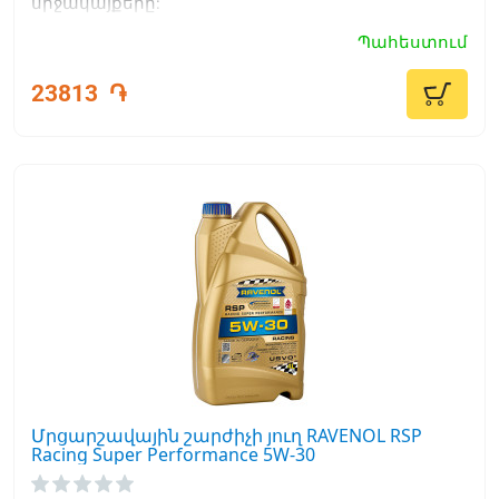
միջակայքերը:
Պահեստում
23813
֏
Մրցարշավային շարժիչի յուղ RAVENOL RSP
Racing Super Performance 5W-30