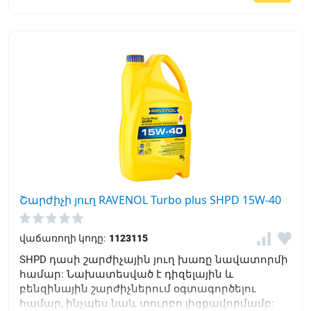
Շարժիչի յուղ RAVENOL Turbo plus SHPD 15W-40
վաճառողի կոդը:
1123115
SHPD դասի շարժիչային յուղ խառը նավատորմի
համար: Նախատեսված է դիզելային և
բենզինային շարժիչներում օգտագործելու
համար, ինչպես նաև տուրբո լիցքավորմամբ: