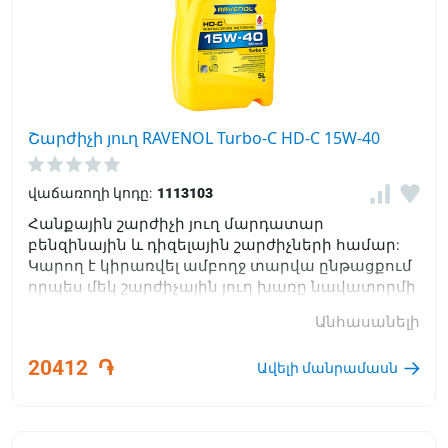
Շարժիչի յուղ RAVENOL Turbo-C HD-C 15W-40
վաճառողի կոդը:
1113103
Հանքային շարժիչի յուղ մարդատար
բենզինային և դիզելային շարժիչների համար:
Կարող է կիրառվել ամբողջ տարվա ընթացքում
որպես մեկ շարժիչային յուղ խառը նավատորմի
համար: Կոմերցիոն Տրանսպորտ
Անհասանելի
20412
֏
Ավելի մանրամասն