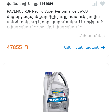
վաճառողի կոդը:
1141089
RAVENOL RSP Racing Super Performance 5W-30
մրցարշավային շարժիչի յուղը հատուկ լիովին
սինթետիկ յուղ է, որը պարունակում է վոլֆրամ:
Նվազեցնում է շփումը, նվազեցնում է
մաշվածությունը և զգալիորեն բարելավում է
Անհասանելի
մեխանիկական արդյունավետությունը:
47855
֏
Ավելի մանրամասն