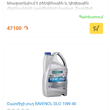
Առաջարկվում է բենզինային և դիզելային
մեքենաների շարժիչների համար: Շարժիչի
ծառայության ժամկետը մեծանում է:
Պահեստում
47100
֏
Շարժիչի յուղ RAVENOL DLO 10W-40